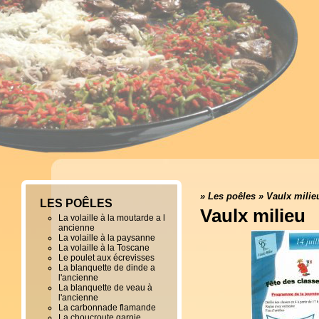
»
Les poêles
»
Vaulx milie
LES POÊLES
Vaulx milieu
La volaille à la moutarde a l
ancienne
La volaille à la paysanne
La volaille à la Toscane
Le poulet aux écrevisses
La blanquette de dinde a
l'ancienne
La blanquette de veau à
l'ancienne
La carbonnade flamande
La choucroute garnie