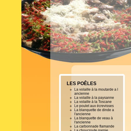
LES POÊLES
La volaille à la moutarde a l
ancienne
La volaille à la paysanne
La volaille à la Toscane
Le poulet aux écrevisses
La blanquette de dinde a
l'ancienne
La blanquette de veau à
l'ancienne
La carbonnade flamande
La choucroute garnie