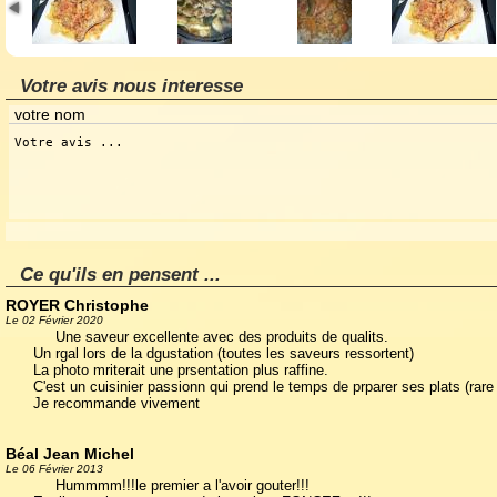
Votre avis nous interesse
Ce qu'ils en pensent ...
ROYER Christophe
Le 02 Février 2020
Une saveur excellente avec des produits de qualits.
Un rgal lors de la dgustation (toutes les saveurs ressortent)
La photo mriterait une prsentation plus raffine.
C'est un cuisinier passionn qui prend le temps de prparer ses plats (rare
Je recommande vivement
Béal Jean Michel
Le 06 Février 2013
Hummmm!!!le premier a l'avoir gouter!!!