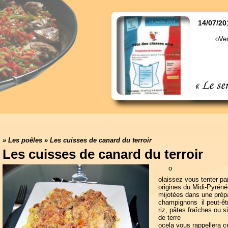
14/07/20
oVen
»
Les poêles
»
Les cuisses de canard du terroir
Les cuisses de canard du terroir
o
olaissez vous tenter par
origines du Midi-Pyrén
mijotées dans une prépa
champignons il peut-ê
riz, pâtes fraîches ou
de terre
ocela vous rappellera 