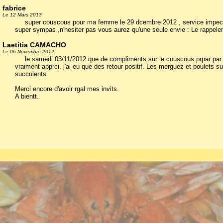
fabrice
Le 12 Mars 2013
super couscous pour ma femme le 29 dcembre 2012 , service impecca
super sympas ,n'hesiter pas vous aurez qu'une seule envie : Le rappeler 
Laetitia CAMACHO
Le 06 Novembre 2012
le samedi 03/11/2012 que de compliments sur le couscous prpar par 
vraiment apprci. j'ai eu que des retour positif. Les merguez et poulets s
succulents.
Merci encore d'avoir rgal mes invits.
A bientt.