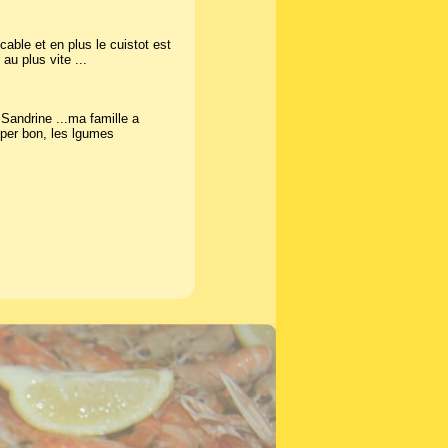
ble et en plus le cuistot est
au plus vite ...
Sandrine ...ma famille a
uper bon, les lgumes