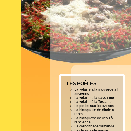
LES POÊLES
La volaille à la moutarde a l
ancienne
La volaille à la paysanne
La volaille à la Toscane
Le poulet aux écrevisses
La blanquette de dinde a
l'ancienne
La blanquette de veau à
l'ancienne
La carbonnade flamande
La choucroute garnie