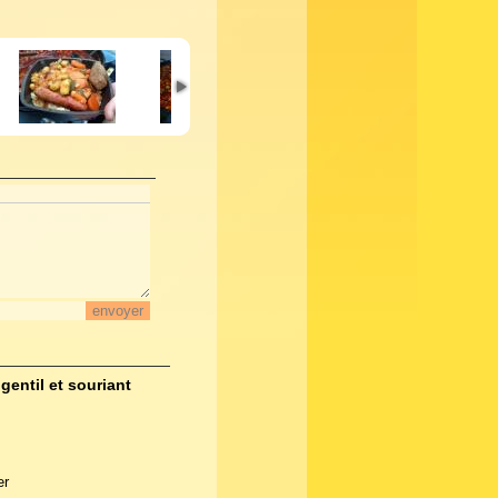
gentil et souriant
er