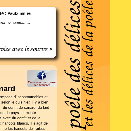
14 : Vaulx milieu
ez nombreux......
anard
ompose d’incontournables et
 selon le cuisinier. Il y a bien
c du confit de canard, du lard
sse de pays . Il existe
 avec du confit et de la
 haricots blancs, il s’agit de
mme les haricots de Tarbes,