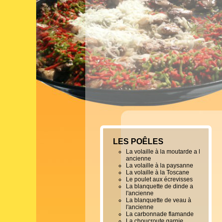
LES POÊLES
La volaille à la moutarde a l
ancienne
La volaille à la paysanne
La volaille à la Toscane
Le poulet aux écrevisses
La blanquette de dinde a
l'ancienne
La blanquette de veau à
l'ancienne
La carbonnade flamande
La choucroute garnie