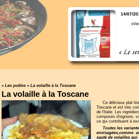
14/07/20
oVen
»
Les poêles
»
La volaille à la Toscane
La volaille à la Toscane
Ce délicieux plat tir
Toscane et est très con
de l'Italie. Les ingrédie
composés d'oignons, vi
ce qui contribuent à exa
Toutes les variante
envisagées,comme av
sauté de volailles qui