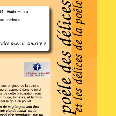
14 : Vaulx milieu
ez nombreux......
e ses origines de la cuisine
nu et apprécié dans le nord
nts de cette préparation sont
n rouge, tomates, et lardons
lter le goût du poulet.
s de ce plat peuvent être
ec viande hallal
ou le
 peut etre remplacer
par un