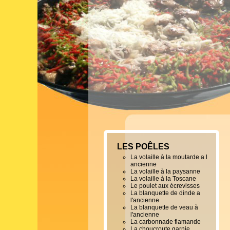
LES POÊLES
La volaille à la moutarde a l
ancienne
La volaille à la paysanne
La volaille à la Toscane
Le poulet aux écrevisses
La blanquette de dinde a
l'ancienne
La blanquette de veau à
l'ancienne
La carbonnade flamande
La choucroute garnie