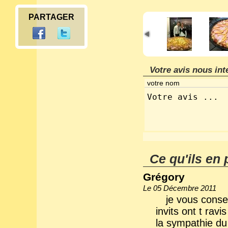
PARTAGER
Votre avis nous int
Ce qu'ils en 
Grégory
Le 05 Décembre 2011
je vous consei
invits ont t ravi
la sympathie du 