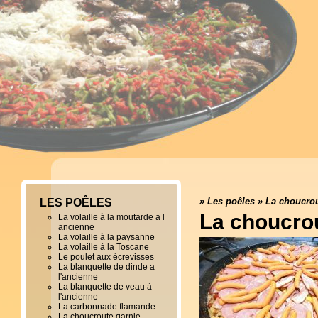
»
Les poêles
»
La choucrou
LES POÊLES
La choucro
La volaille à la moutarde a l
ancienne
La volaille à la paysanne
La volaille à la Toscane
Le poulet aux écrevisses
La blanquette de dinde a
l'ancienne
La blanquette de veau à
l'ancienne
La carbonnade flamande
La choucroute garnie