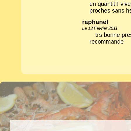
en quantit!! vi
proches sans hs
raphanel
Le 13 Février 2011
trs bonne pres
recommande