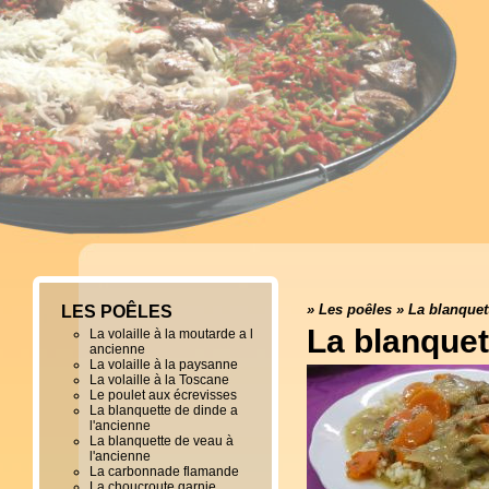
»
Les poêles
»
La blanquet
LES POÊLES
La blanquet
La volaille à la moutarde a l
ancienne
La volaille à la paysanne
La volaille à la Toscane
Le poulet aux écrevisses
La blanquette de dinde a
l'ancienne
La blanquette de veau à
l'ancienne
La carbonnade flamande
La choucroute garnie